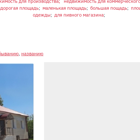
имость для производства;
недвижимость для коммерческого
дорогая площадь
;
маленькая площадь
;
большая пощадь
;
пло
одежды
;
для пивного магазина
;
убыванию
,
названию