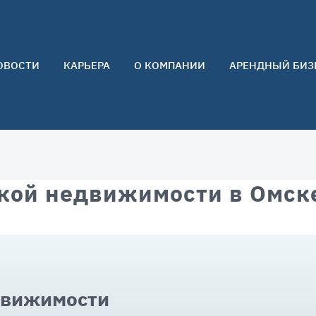
ОВОСТИ
КАРЬЕРА
О КОМПАНИИ
АРЕНДНЫЙ БИЗ
О нас
Команда
Контакты
Отзывы
кой недвижимости в Омск
движимости