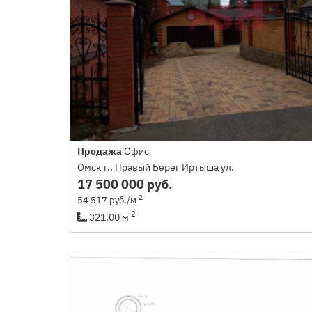
Продажа
Офис
Омск г., Правый Берег Иртыша ул.
17 500 000 руб.
2
54 517 руб./м
2
321.00 м