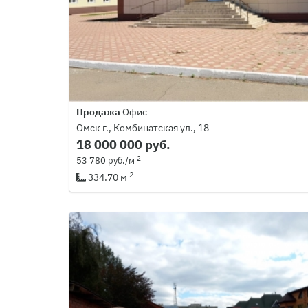
Продажа
Офис
Омск г., Комбинатская ул., 18
18 000 000 руб.
2
53 780 руб./м
2
334.70 м