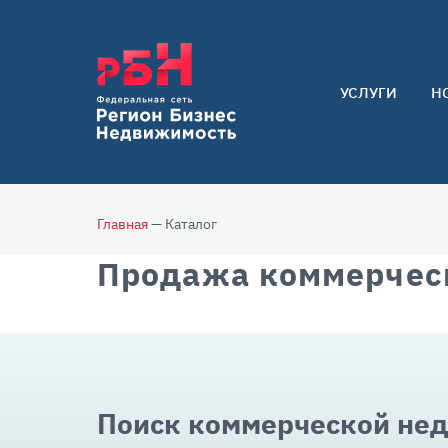
УСЛУГИ
Н
Арендаторам
Покупателям
Собственникам
Главная
— Каталог
Продажа коммерчес
Поиск коммерческой не