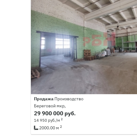
Продажа
Производство
Береговой мкр,
29 900 000 руб.
2
14 950 руб./м
2
2000.00 м