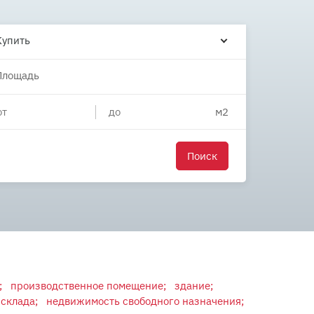
Купить
Площадь
Поиск
;
производственное помещение;
здание;
склада;
недвижимость свободного назначения;