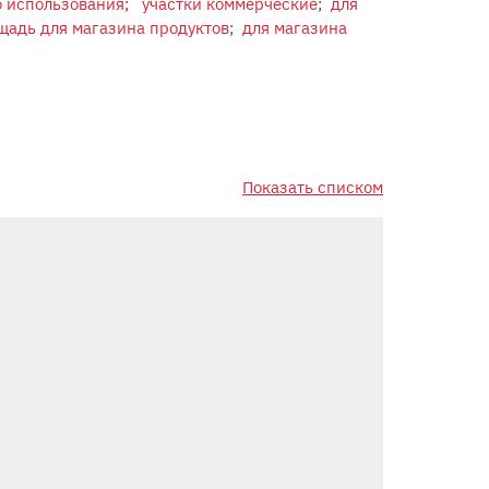
 использования;
участки коммерческие
;
для
щадь для магазина продуктов
;
для магазина
Показать списком