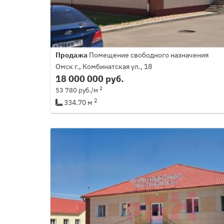
Продажа
Помещение свободного назначения
Омск г., Комбинатская ул., 18
18 000 000 руб.
2
53 780 руб./м
2
334.70 м