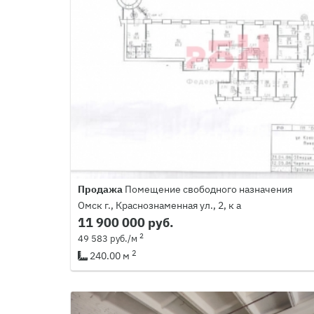
Продажа
Помещение свободного назначения
Омск г., Краснознаменная ул., 2, к а
11 900 000 руб.
2
49 583 руб./м
2
240.00 м