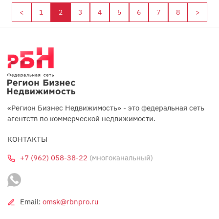
<
1
2
3
4
5
6
7
8
>
«Регион Бизнес Недвижимость» - это федеральная сеть
агентств по коммерческой недвижимости.
КОНТАКТЫ
+7 (962) 058-38-22
(многоканальный)
Email:
omsk@rbnpro.ru